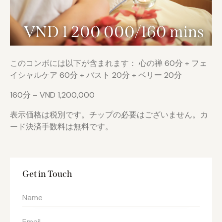
VND 1 200 000/160 mins
このコンボには以下が含まれます： 心の禅 60分 + フェ
イシャルケア 60分 + バスト 20分 + ベリー 20分
160分 – VND 1,200,000
表示価格は税別です。チップの必要はございません。カ
ード決済手数料は無料です。
Get in Touch