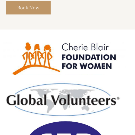
Book Now