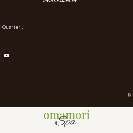
 Quarter ,
© 