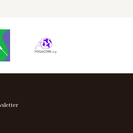
sletter