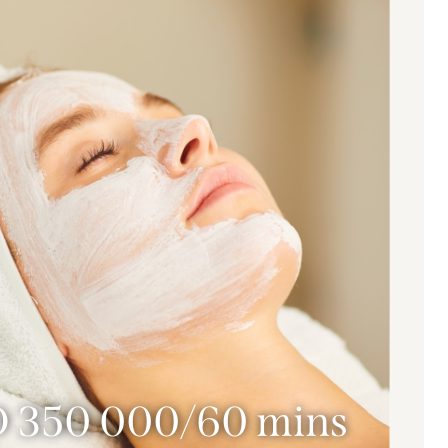
 350 000/60 mins