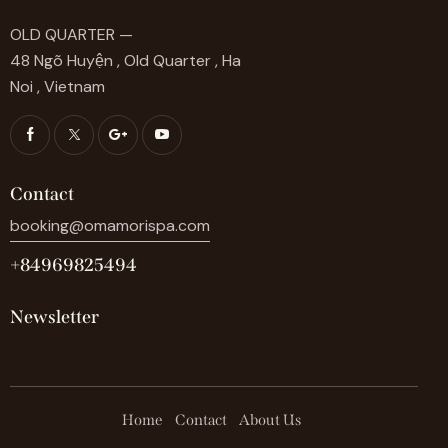
OLD QUARTER —
48 Ngõ Huyện , Old Quarter , Ha
Noi , Vietnam
Contact
booking@omamorispa.com
+84969825494
Newsletter
Home
Contact
About Us