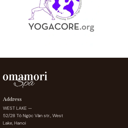
Address
WEST LAKE —
52/28 Tô Ngọc Vân str., West
Lake, Hanoi