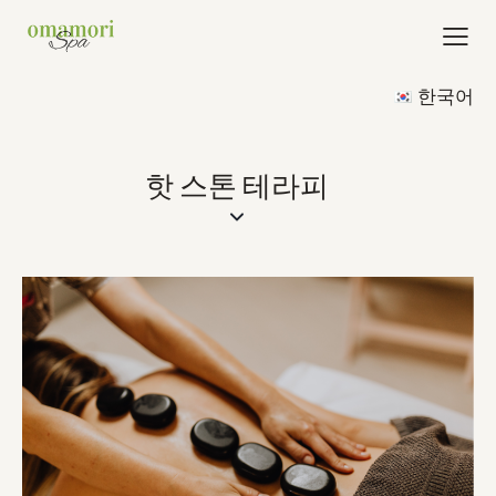
한국어
핫 스톤 테라피