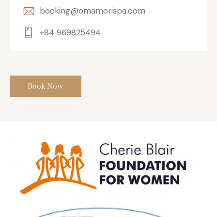
booking@omamorispa.com
+84 969825494
Book Now