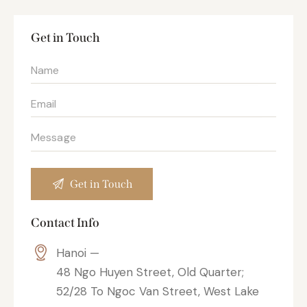
Get in Touch
Contact Info
Hanoi —
48 Ngo Huyen Street, Old Quarter;
52/28 To Ngoc Van Street, West Lake