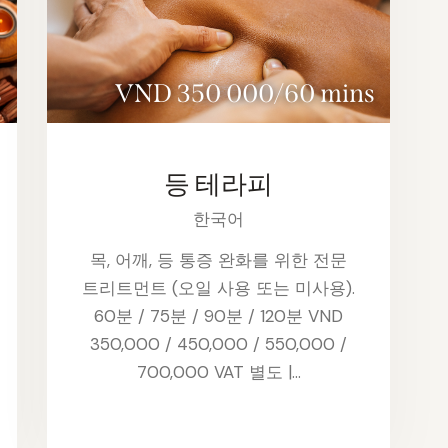
s
VND 350 000/60 mins
등 테라피
한국어
목, 어깨, 등 통증 완화를 위한 전문
트리트먼트 (오일 사용 또는 미사용).
60분 / 75분 / 90분 / 120분 VND
350,000 / 450,000 / 550,000 /
700,000 VAT 별도 |…