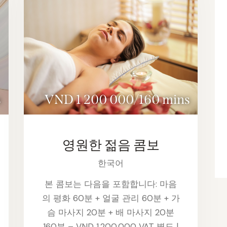
s
VND 1 200 000/160 mins
영원한 젊음 콤보
한국어
본 콤보는 다음을 포함합니다: 마음
의 평화 60분 + 얼굴 관리 60분 + 가
슴 마사지 20분 + 배 마사지 20분
160분 – VND 1,200,000 VAT 별도 |