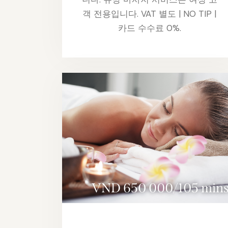
객 전용입니다. VAT 별도 | NO TIP |
카드 수수료 0%.
VND 650 000/105 min