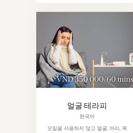
VND 350 000/60 min
얼굴 테라피
한국어
오일을 사용하지 않고 얼굴, 머리, 목