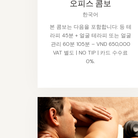
오피스 콤보
한국어
본 콤보는 다음을 포함합니다: 등 테
라피 45분 + 얼굴 테라피 또는 얼굴
관리 60분 105분 – VND 650,000
VAT 별도 | NO TIP | 카드 수수료
0%.