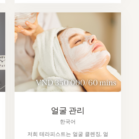
s
VND 350 000/60 mins
얼굴 관리
한국어
저희 테라피스트는 얼굴 클렌징, 얼