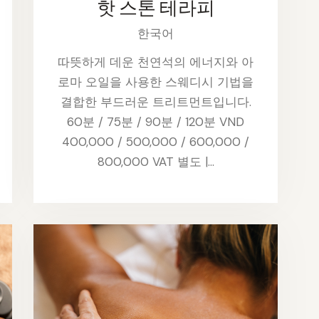
핫 스톤 테라피
한국어
따뜻하게 데운 천연석의 에너지와 아
로마 오일을 사용한 스웨디시 기법을
결합한 부드러운 트리트먼트입니다.
60분 / 75분 / 90분 / 120분 VND
400,000 / 500,000 / 600,000 /
800,000 VAT 별도 |…