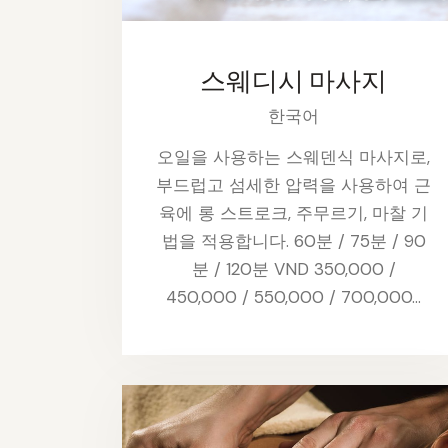
스웨디시 마사지
한국어
오일을 사용하는 스웨덴식 마사지로,
부드럽고 섬세한 압력을 사용하여 근
육에 롱 스트로크, 주무르기, 마찰 기
법을 적용합니다. 60분 / 75분 / 90
분 / 120분 VND 350,000 /
450,000 / 550,000 / 700,000…