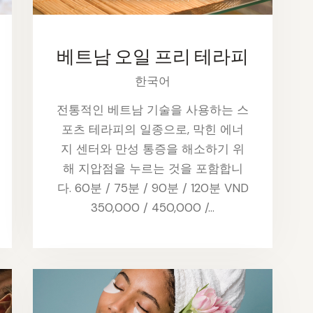
베트남 오일 프리 테라피
한국어
전통적인 베트남 기술을 사용하는 스
포츠 테라피의 일종으로, 막힌 에너
지 센터와 만성 통증을 해소하기 위
해 지압점을 누르는 것을 포함합니
다. 60분 / 75분 / 90분 / 120분 VND
350,000 / 450,000 /…