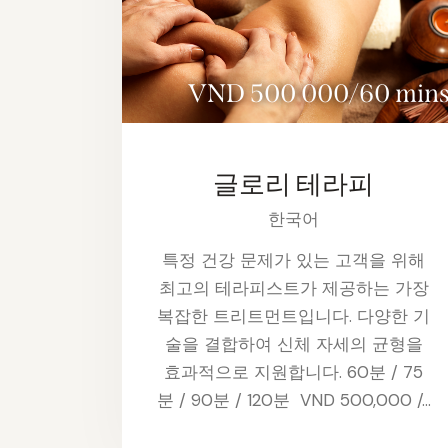
VND 500 000/60 min
글로리 테라피
한국어
특정 건강 문제가 있는 고객을 위해
최고의 테라피스트가 제공하는 가장
복잡한 트리트먼트입니다. 다양한 기
술을 결합하여 신체 자세의 균형을
효과적으로 지원합니다. 60분 / 75
분 / 90분 / 120분 VND 500,000 /…