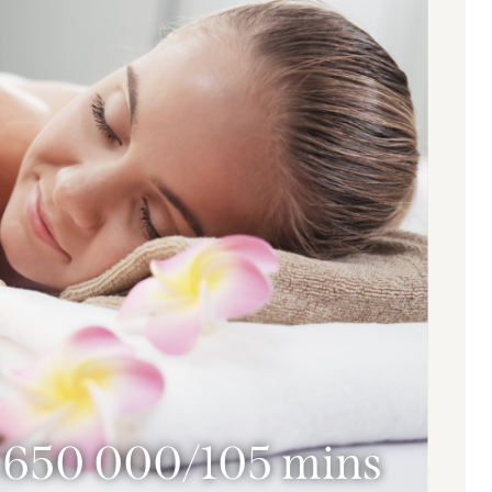
650 000/105 mins