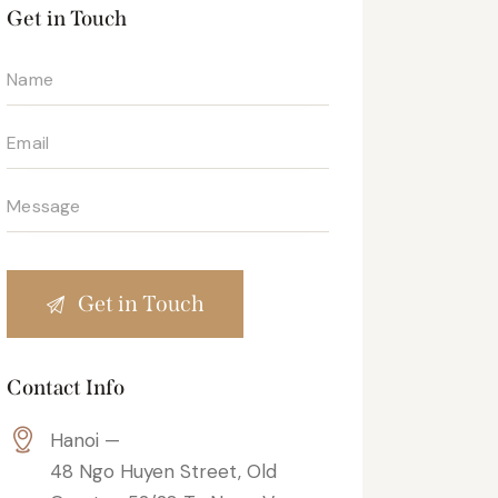
Get in Touch
Contact Info
Hanoi —
48 Ngo Huyen Street, Old