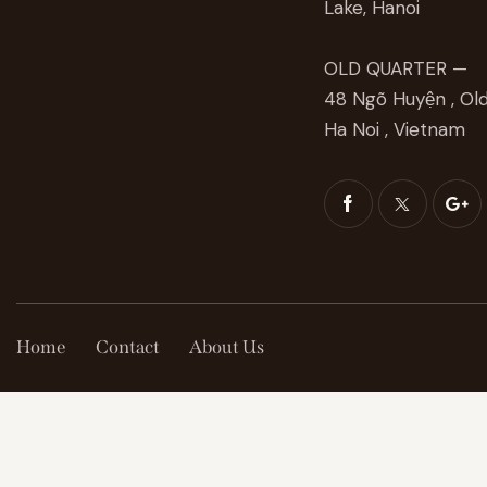
Lake, Hanoi
OLD QUARTER —
48 Ngõ Huyện , Old
Ha Noi , Vietnam
Home
Contact
About Us