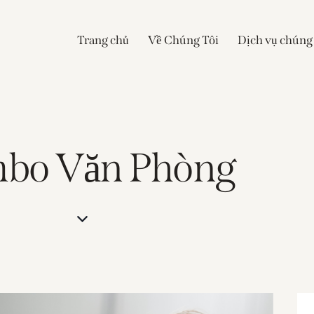
Trang chủ
Về Chúng Tôi
Dịch vụ chúng 
bo Văn Phòng