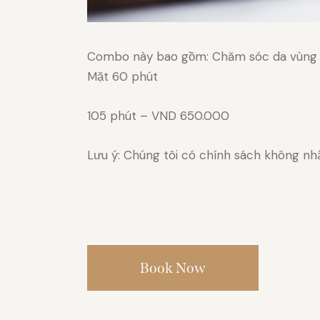
Combo này bao gồm: Chăm sóc da vùng L
Mặt 60 phút
105 phút – VND 650.000
Lưu ý: Chúng tôi có chính sách không nh
Book Now