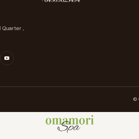
 Quarter ,
© 