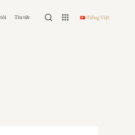
tôi
Tin tức
Tiếng Việt