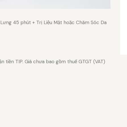
ưng 45 phút + Trị Liệu Mặt hoặc Chăm Sóc Da
ận tiền TIP. Giá chưa bao gồm thuế GTGT (VAT)