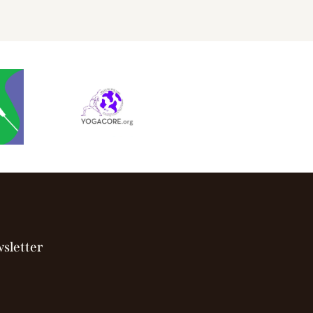
sletter